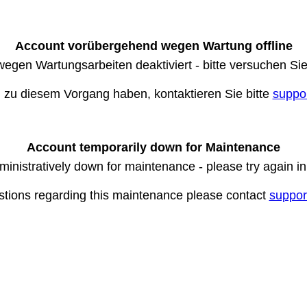
Account vorübergehend wegen Wartung offline
wegen Wartungsarbeiten deaktiviert - bitte versuchen Si
n zu diesem Vorgang haben, kontaktieren Sie bitte
suppo
Account temporarily down for Maintenance
ministratively down for maintenance - please try again i
stions regarding this maintenance please contact
suppor