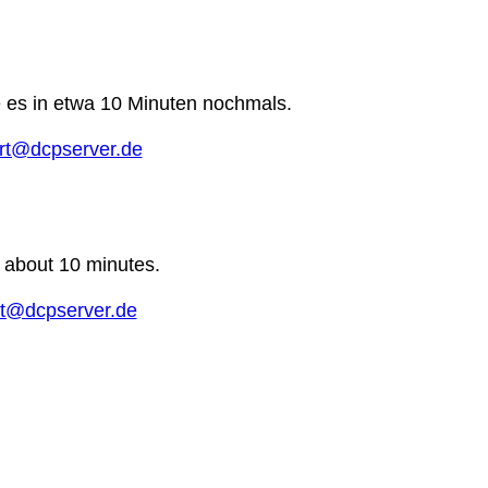
e es in etwa 10 Minuten nochmals.
rt@dcpserver.de
n about 10 minutes.
t@dcpserver.de