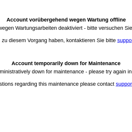
Account vorübergehend wegen Wartung offline
wegen Wartungsarbeiten deaktiviert - bitte versuchen Si
n zu diesem Vorgang haben, kontaktieren Sie bitte
suppo
Account temporarily down for Maintenance
ministratively down for maintenance - please try again i
stions regarding this maintenance please contact
suppor