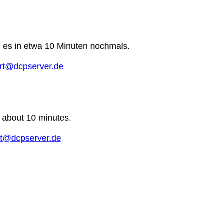
e es in etwa 10 Minuten nochmals.
rt@dcpserver.de
n about 10 minutes.
t@dcpserver.de