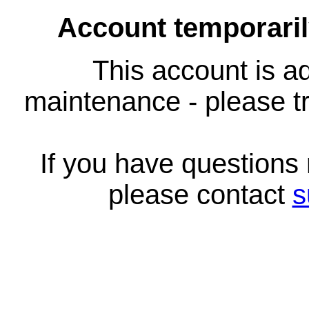
Account temporari
This account is ad
maintenance - please tr
If you have questions
please contact
s