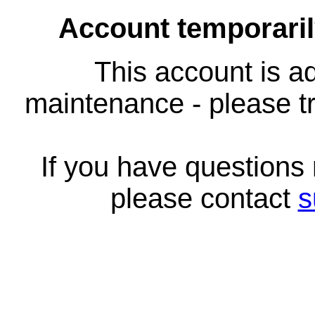
Account temporari
This account is ad
maintenance - please tr
If you have questions
please contact
s