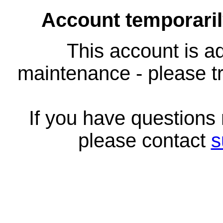
Account temporari
This account is ad
maintenance - please tr
If you have questions
please contact
s