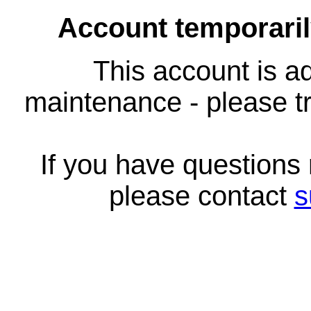
Account temporari
This account is ad
maintenance - please tr
If you have questions
please contact
s