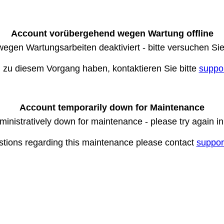
Account vorübergehend wegen Wartung offline
wegen Wartungsarbeiten deaktiviert - bitte versuchen Si
n zu diesem Vorgang haben, kontaktieren Sie bitte
suppo
Account temporarily down for Maintenance
ministratively down for maintenance - please try again i
stions regarding this maintenance please contact
suppor