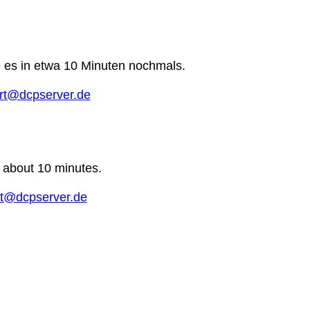
e es in etwa 10 Minuten nochmals.
rt@dcpserver.de
n about 10 minutes.
t@dcpserver.de