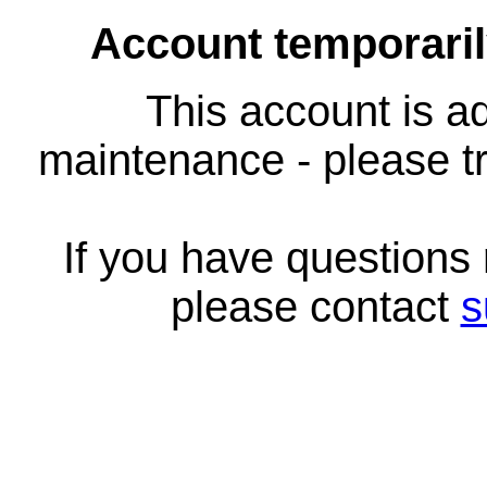
Account temporari
This account is ad
maintenance - please tr
If you have questions
please contact
s