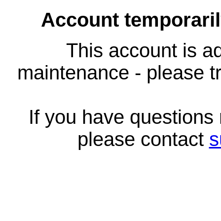
Account temporari
This account is ad
maintenance - please tr
If you have questions
please contact
s