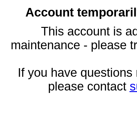
Account temporari
This account is ad
maintenance - please tr
If you have questions
please contact
s