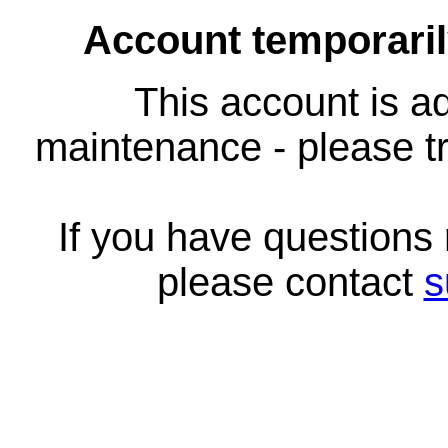
Account temporari
This account is ad
maintenance - please tr
If you have questions
please contact
s