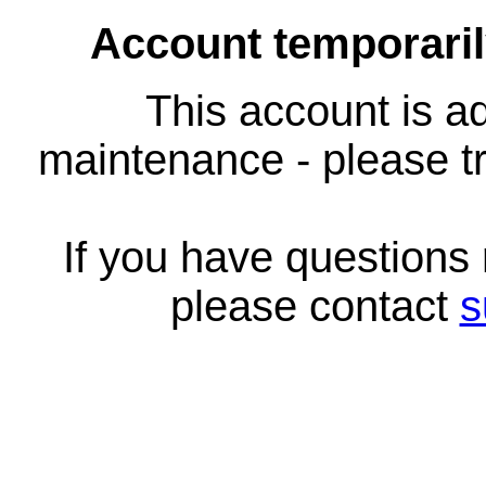
Account temporari
This account is ad
maintenance - please tr
If you have questions
please contact
s