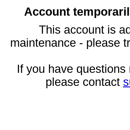
Account temporari
This account is ad
maintenance - please tr
If you have questions
please contact
s