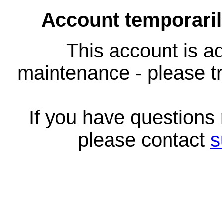
Account temporari
This account is ad
maintenance - please tr
If you have questions
please contact
s