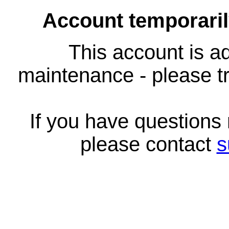
Account temporari
This account is ad
maintenance - please tr
If you have questions
please contact
s