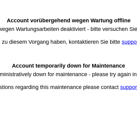
Account vorübergehend wegen Wartung offline
wegen Wartungsarbeiten deaktiviert - bitte versuchen Si
n zu diesem Vorgang haben, kontaktieren Sie bitte
suppo
Account temporarily down for Maintenance
ministratively down for maintenance - please try again i
stions regarding this maintenance please contact
suppor