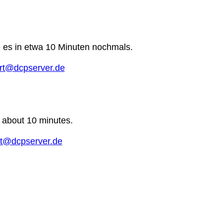
e es in etwa 10 Minuten nochmals.
rt@dcpserver.de
n about 10 minutes.
t@dcpserver.de