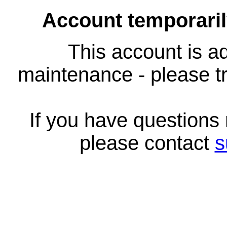
Account temporari
This account is ad
maintenance - please tr
If you have questions
please contact
s