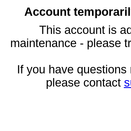
Account temporari
This account is ad
maintenance - please tr
If you have questions
please contact
s