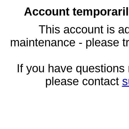
Account temporari
This account is ad
maintenance - please tr
If you have questions
please contact
s