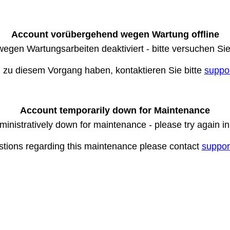
Account vorübergehend wegen Wartung offline
wegen Wartungsarbeiten deaktiviert - bitte versuchen Si
n zu diesem Vorgang haben, kontaktieren Sie bitte
suppo
Account temporarily down for Maintenance
ministratively down for maintenance - please try again i
stions regarding this maintenance please contact
suppor