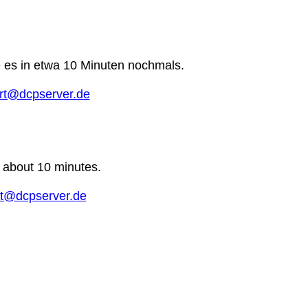
e es in etwa 10 Minuten nochmals.
rt@dcpserver.de
n about 10 minutes.
t@dcpserver.de