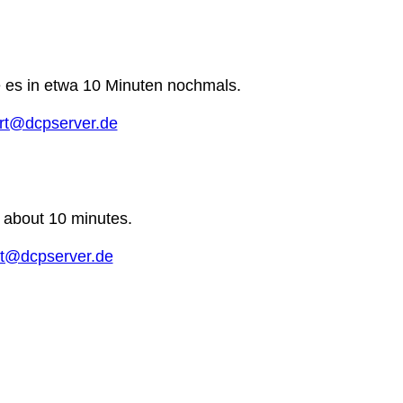
e es in etwa 10 Minuten nochmals.
rt@dcpserver.de
n about 10 minutes.
t@dcpserver.de