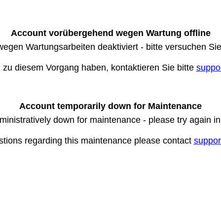
Account vorübergehend wegen Wartung offline
wegen Wartungsarbeiten deaktiviert - bitte versuchen Si
n zu diesem Vorgang haben, kontaktieren Sie bitte
suppo
Account temporarily down for Maintenance
ministratively down for maintenance - please try again i
stions regarding this maintenance please contact
suppor