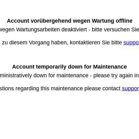
Account vorübergehend wegen Wartung offline
wegen Wartungsarbeiten deaktiviert - bitte versuchen Si
n zu diesem Vorgang haben, kontaktieren Sie bitte
suppo
Account temporarily down for Maintenance
ministratively down for maintenance - please try again i
stions regarding this maintenance please contact
suppor