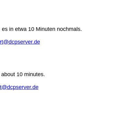
e es in etwa 10 Minuten nochmals.
rt@dcpserver.de
n about 10 minutes.
t@dcpserver.de