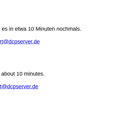
e es in etwa 10 Minuten nochmals.
rt@dcpserver.de
n about 10 minutes.
t@dcpserver.de