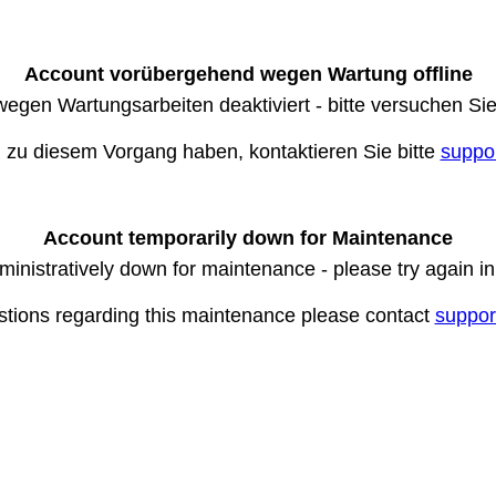
Account vorübergehend wegen Wartung offline
wegen Wartungsarbeiten deaktiviert - bitte versuchen Si
n zu diesem Vorgang haben, kontaktieren Sie bitte
suppo
Account temporarily down for Maintenance
ministratively down for maintenance - please try again i
stions regarding this maintenance please contact
suppor