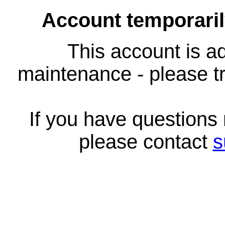
Account temporari
This account is ad
maintenance - please tr
If you have questions
please contact
s