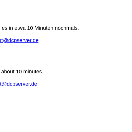
e es in etwa 10 Minuten nochmals.
rt@dcpserver.de
n about 10 minutes.
t@dcpserver.de