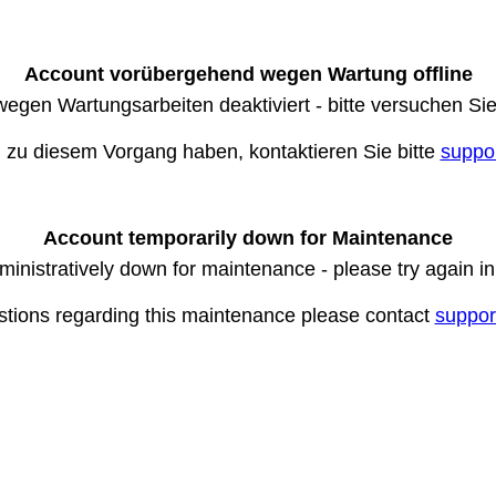
Account vorübergehend wegen Wartung offline
wegen Wartungsarbeiten deaktiviert - bitte versuchen Si
n zu diesem Vorgang haben, kontaktieren Sie bitte
suppo
Account temporarily down for Maintenance
ministratively down for maintenance - please try again i
stions regarding this maintenance please contact
suppor