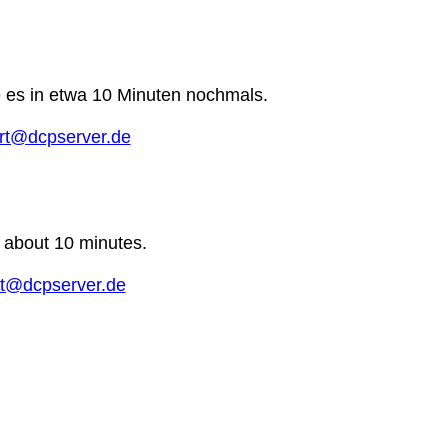
e es in etwa 10 Minuten nochmals.
rt@dcpserver.de
n about 10 minutes.
t@dcpserver.de