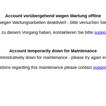
Account vorübergehend wegen Wartung offline
wegen Wartungsarbeiten deaktiviert - bitte versuchen Si
n zu diesem Vorgang haben, kontaktieren Sie bitte
suppo
Account temporarily down for Maintenance
ministratively down for maintenance - please try again i
stions regarding this maintenance please contact
suppor