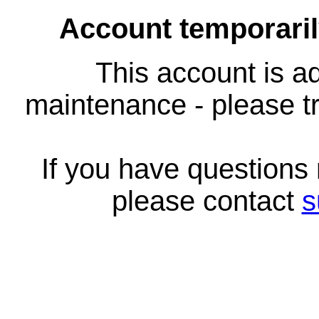
Account temporari
This account is ad
maintenance - please tr
If you have questions
please contact
s