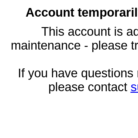
Account temporari
This account is ad
maintenance - please tr
If you have questions
please contact
s