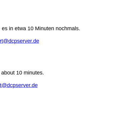
e es in etwa 10 Minuten nochmals.
rt@dcpserver.de
n about 10 minutes.
t@dcpserver.de