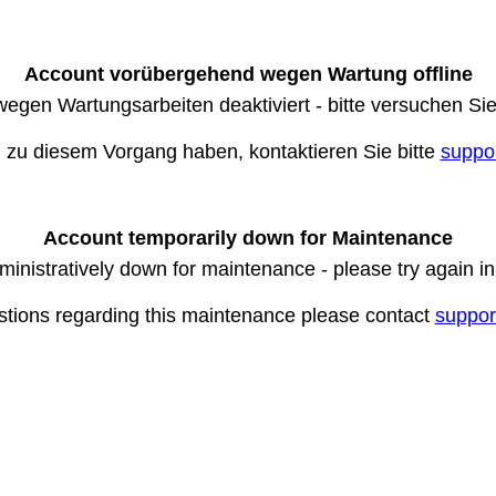
Account vorübergehend wegen Wartung offline
wegen Wartungsarbeiten deaktiviert - bitte versuchen Si
n zu diesem Vorgang haben, kontaktieren Sie bitte
suppo
Account temporarily down for Maintenance
ministratively down for maintenance - please try again i
stions regarding this maintenance please contact
suppor