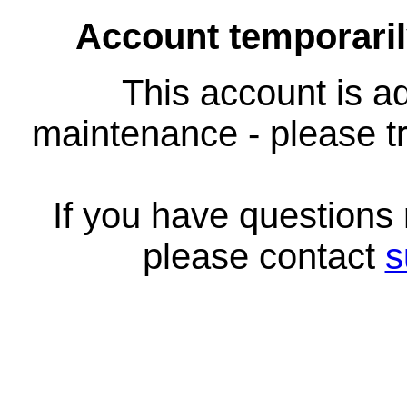
Account temporari
This account is ad
maintenance - please tr
If you have questions
please contact
s