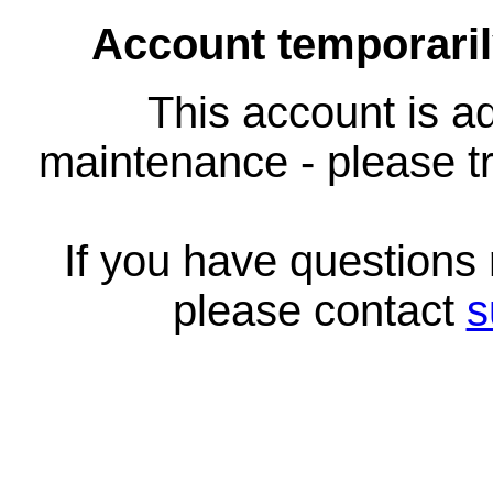
Account temporari
This account is ad
maintenance - please tr
If you have questions
please contact
s