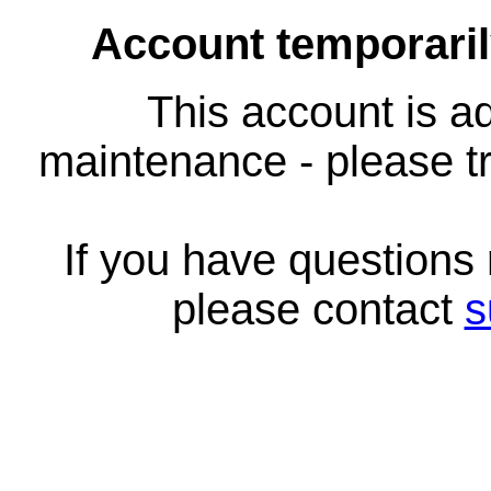
Account temporari
This account is ad
maintenance - please tr
If you have questions
please contact
s