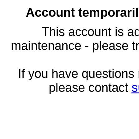
Account temporari
This account is ad
maintenance - please tr
If you have questions
please contact
s