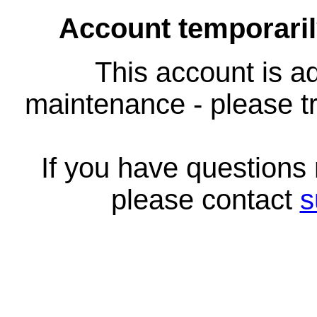
Account temporari
This account is ad
maintenance - please tr
If you have questions
please contact
s