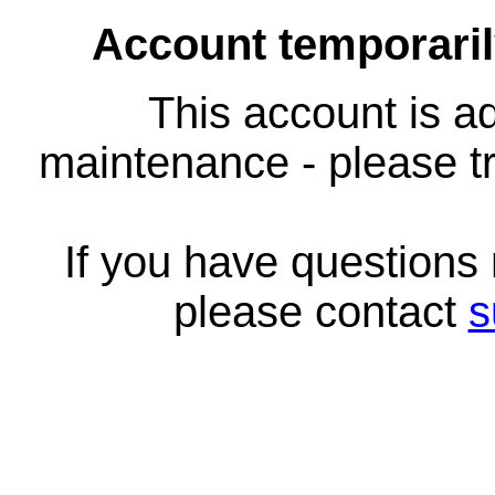
Account temporari
This account is ad
maintenance - please tr
If you have questions
please contact
s