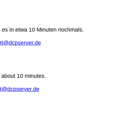
e es in etwa 10 Minuten nochmals.
rt@dcpserver.de
n about 10 minutes.
t@dcpserver.de