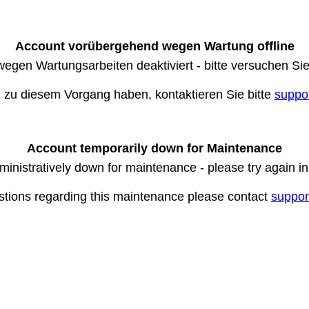
Account vorübergehend wegen Wartung offline
wegen Wartungsarbeiten deaktiviert - bitte versuchen Si
n zu diesem Vorgang haben, kontaktieren Sie bitte
suppo
Account temporarily down for Maintenance
ministratively down for maintenance - please try again i
stions regarding this maintenance please contact
suppor