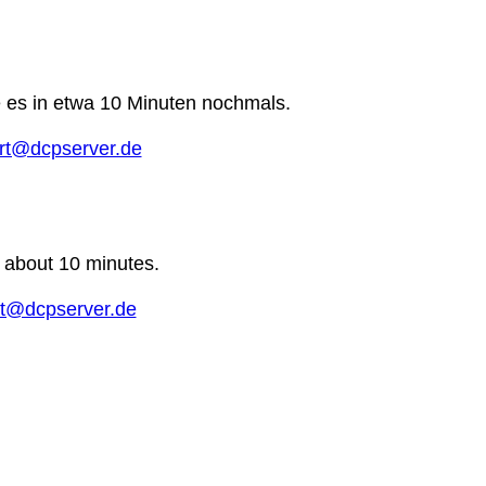
e es in etwa 10 Minuten nochmals.
rt@dcpserver.de
n about 10 minutes.
t@dcpserver.de