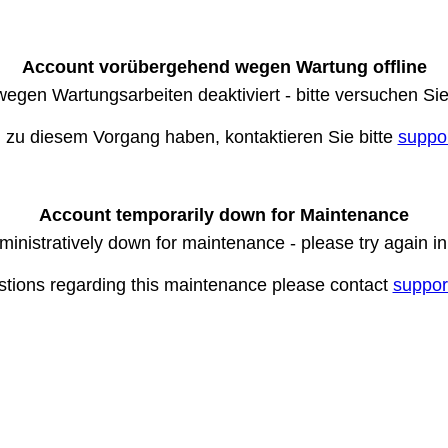
Account vorübergehend wegen Wartung offline
wegen Wartungsarbeiten deaktiviert - bitte versuchen Si
n zu diesem Vorgang haben, kontaktieren Sie bitte
suppo
Account temporarily down for Maintenance
ministratively down for maintenance - please try again i
stions regarding this maintenance please contact
suppor