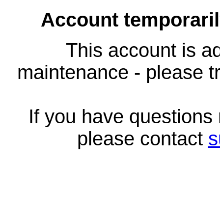
Account temporari
This account is ad
maintenance - please tr
If you have questions
please contact
s