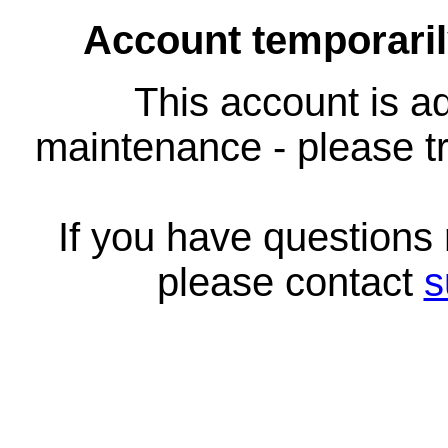
Account temporari
This account is ad
maintenance - please tr
If you have questions
please contact
s