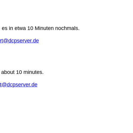
e es in etwa 10 Minuten nochmals.
rt@dcpserver.de
n about 10 minutes.
t@dcpserver.de