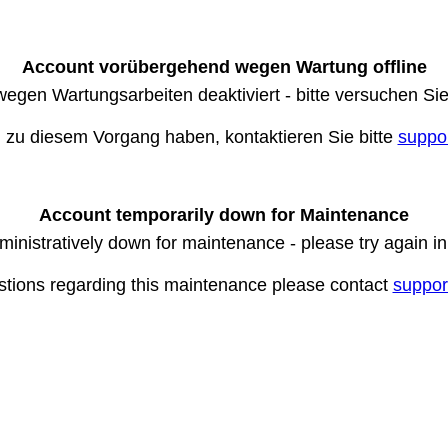
Account vorübergehend wegen Wartung offline
wegen Wartungsarbeiten deaktiviert - bitte versuchen Si
n zu diesem Vorgang haben, kontaktieren Sie bitte
suppo
Account temporarily down for Maintenance
ministratively down for maintenance - please try again i
stions regarding this maintenance please contact
suppor