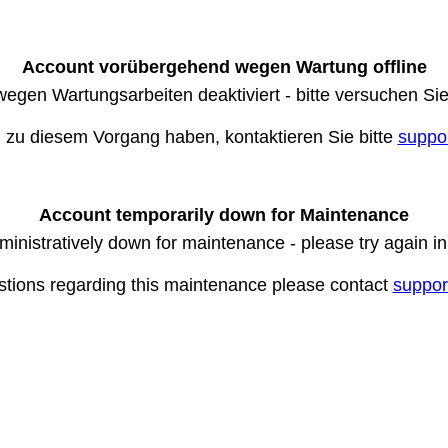
Account vorübergehend wegen Wartung offline
wegen Wartungsarbeiten deaktiviert - bitte versuchen Si
n zu diesem Vorgang haben, kontaktieren Sie bitte
suppo
Account temporarily down for Maintenance
ministratively down for maintenance - please try again i
stions regarding this maintenance please contact
suppor