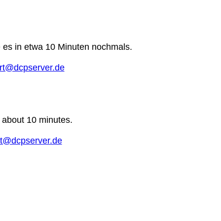
e es in etwa 10 Minuten nochmals.
rt@dcpserver.de
n about 10 minutes.
t@dcpserver.de