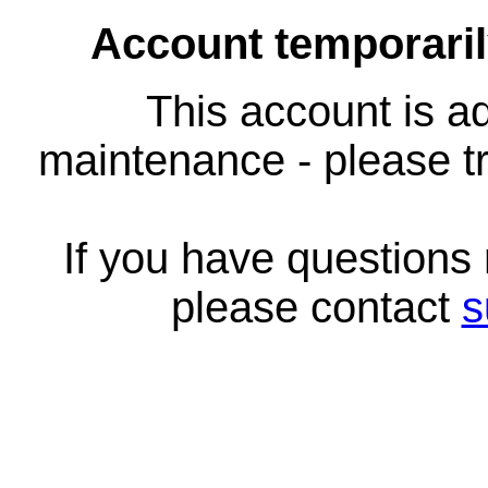
Account temporari
This account is ad
maintenance - please tr
If you have questions
please contact
s