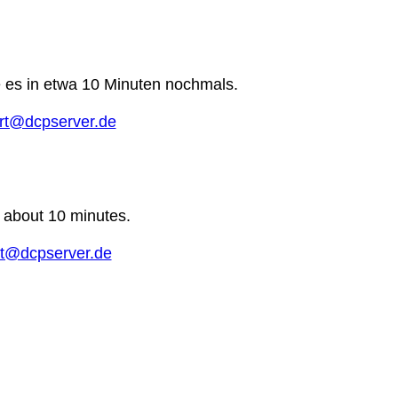
e es in etwa 10 Minuten nochmals.
rt@dcpserver.de
n about 10 minutes.
t@dcpserver.de