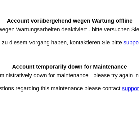
Account vorübergehend wegen Wartung offline
wegen Wartungsarbeiten deaktiviert - bitte versuchen Si
n zu diesem Vorgang haben, kontaktieren Sie bitte
suppo
Account temporarily down for Maintenance
ministratively down for maintenance - please try again i
stions regarding this maintenance please contact
suppor