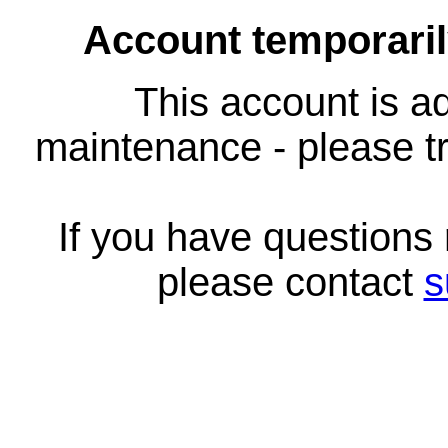
Account temporari
This account is ad
maintenance - please tr
If you have questions
please contact
s