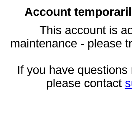
Account temporari
This account is ad
maintenance - please tr
If you have questions
please contact
s