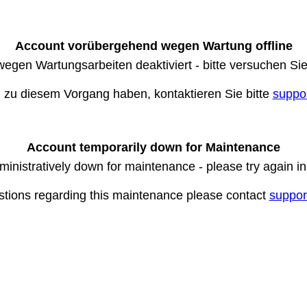
Account vorübergehend wegen Wartung offline
wegen Wartungsarbeiten deaktiviert - bitte versuchen Si
n zu diesem Vorgang haben, kontaktieren Sie bitte
suppo
Account temporarily down for Maintenance
ministratively down for maintenance - please try again i
stions regarding this maintenance please contact
suppor