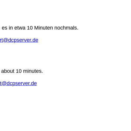
e es in etwa 10 Minuten nochmals.
rt@dcpserver.de
n about 10 minutes.
t@dcpserver.de