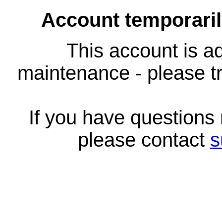
Account temporari
This account is ad
maintenance - please tr
If you have questions
please contact
s