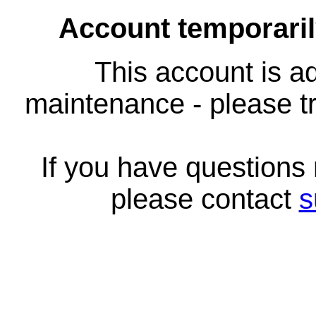
Account temporari
This account is ad
maintenance - please tr
If you have questions
please contact
s