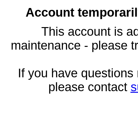
Account temporari
This account is ad
maintenance - please tr
If you have questions
please contact
s