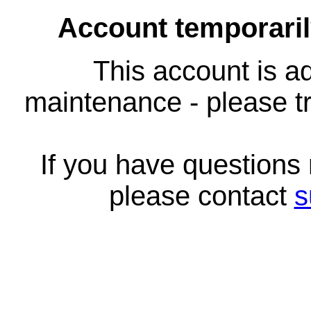
Account temporari
This account is ad
maintenance - please tr
If you have questions
please contact
s